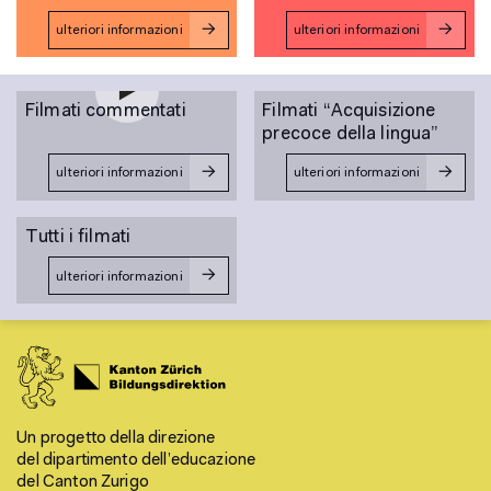
la
 socioa
ulteriori informazioni
ulteriori informazioni
Filmati commentati
Filmati “Acquisizione
precoce della lingua”
ulteriori informazioni
ulteriori informazioni
Tutti i filmati
ulteriori informazioni
cono
Un progetto della direzione
del dipartimento dell’educazione
del Canton Zurigo